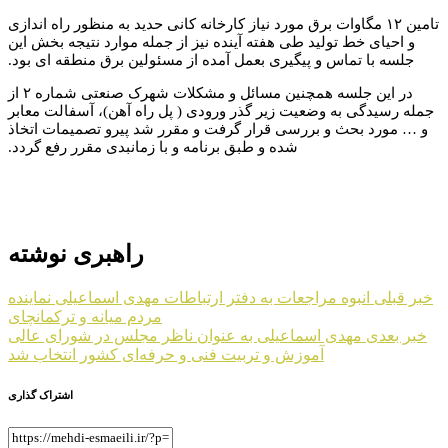
تامین ۱۲ مگاوات برق مورد نیاز کارخانه کانی حدید به منظور راه اندازی
و احیای خط تولید طی هفته آینده نیز از جمله موارد نتیجه بخش این
جلسه با تماس و پیگیری بعمل آمده از مسئولین برق منطقه ای بود.
در این جلسه همچنین مسائل و مشکلات شهرک صنعتی شماره ۲ از
جمله رسیدگی به وضعیت زیر گذر ورودی ( پل راه آهن)، آسفالت معابر
و … مورد بحث و بررسی قرار گرفت و مقرر شد پیرو تصمیمات اتخاذ
شده و طبق برنامه و با زمانبدی مقرر رفع گردد.
راهبری نوشته
خبر قبلی
انبوه مراجعات به دفتر ارتباطات مهدی اسماعیلی نماینده
مردم میانه و ترکمانچای
خبر بعدی
مهدی اسماعیلی به عنوان ناظر مجلس در شورای عالی
آموزش و تربیت فنی و حرفه‌ای کشور انتخاب شد
اشتراک گذاری