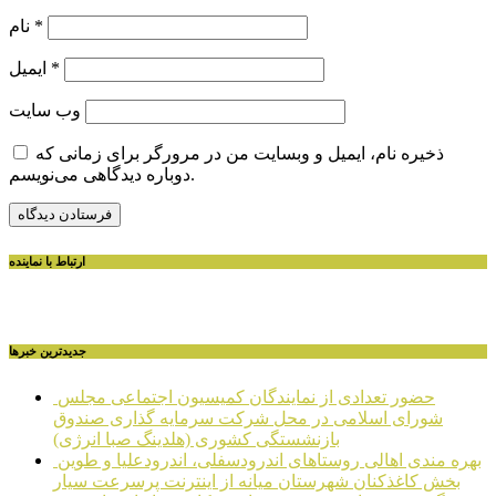
*
نام
*
ایمیل
وب‌ سایت
ذخیره نام، ایمیل و وبسایت من در مرورگر برای زمانی که
دوباره دیدگاهی می‌نویسم.
ارتباط با نماینده
جديدترين خبرها
حضور تعدادی از نمایندگان کمیسیون اجتماعی مجلس
شورای اسلامی در محل شرکت سرمایه گذاری صندوق
بازنشستگی کشوری (هلدینگ صبا انرژی)
بهره مندی اهالی روستاهای اندرودسفلی، اندرودعلیا و طوین
بخش کاغذکنان شهرستان میانه از اینترنت پرسرعت سیار