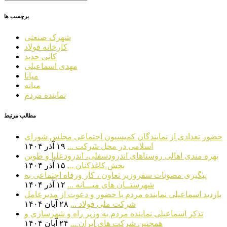
برچسب ها
شهرک صنعتی
کارخانه فولاد
کانی حدید
مهدی اسماعیلی
میانا
میانه
نماینده مردم
مطالب مرتبط
حضور تعدادی از نمایندگان کمیسیون اجتماعی مجلس شورای
اسلامی در محل شرکت ...
۱۹ آذر ۱۴۰۴
بهره مندی اهالی روستاهای اندرودسفلی، اندرودعلیا و طوین
بخش کاغذکنان ...
۱۵ آذر ۱۴۰۴
پیگیری مصوبات سفروزیر تعاون ، کار ورفاه اجتماعی به
شهرستــان های میـــانه ...
۱۲ آذر ۱۴۰۴
بازدید اسماعیلی نماینده مردم با حضور و دعوت از مدیرعامل
شرکت ملی فولاد ...
۲۸ آبان ۱۴۰۴
تذکر اسماعیلی نماینده مردم به وزیر راه و شهرسازی و
همچنین شرکت های ایران ...
۲۴ آبان ۱۴۰۴