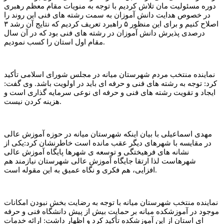
دوره مسئولیت مان تلاش کردیم با توجه به منویات مقام معظم رهبری
در خصوص هدایت دانش آموزان به سمت رشته های فنی این روند را
اصلاح کنیم و برای این منظور ۵ راهبرد تعریف کردیم که نتایج آن رشد ۳
درصدی پذیرش دانش آموزان در رشته های فنی بود که در آن سال
مقام اول استان را کسب نمودیم.
نماینده منتخب مردم شهرستان میانه در مجلس شورای اسلامی تأکید
کرد: توجه به رشته های فنی و حرفه ای باید در اولویت باشد. وی گفت:
ایجاد و تقویت رشته های فنی و حرفه ای نوعی سرمایه گذاری است و
هزینه کردن نیست.
مهدی اسماعیلی با بیان اینکه شهرستان میانه در حوزه آموزش عالی
در مقایسه با شهرهای دیگر عقب مانده است خاطرنشان کرد:یکی از
نشانه های فرهیختگی و توسعه ی شهرها پایگاه آموزش عالی
شهرهاست لذا ارتقا جایگاه آموزش عالی شهرستان نیازمند هم
افزایی، هم فکری و نگاه عمیق به این مقوله است.
نماینده منتخب شهرستان میانه با توجه به رضایت بخش نبودن امکانات
موجود در آموزشکده میانه بر حمایت بیش از پیش دانشگاه فنی و حرفه
ای استان از این آموزشکده تأکید کرد و اظهار داشت: ارائه خدمات