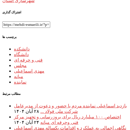
شهرسازی استان
اشتراک گذاری
برچسب ها
دانشکده
دانشگاه
فنی و حرفه ای
مجلس
مهدی اسماعیلی
میانه
نماینده
مطالب مرتبط
بازدید اسماعیلی نماینده مردم با حضور و دعوت از مدیرعامل
شرکت ملی فولاد ...
۲۸ آبان ۱۴۰۴
اختصاص ۱۰۰ میلیارد ریال برای بروزرسانی و تجهیز مرکز
فنی وحرفه ای میانه
۲۴ آبان ۱۴۰۴
نگاهی اجمالی به عملکرد و اقدامات یکساله مهدی اسماعیلی