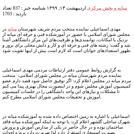
میانه و بخش مرکزی
اردیبهشت ۱۳, ۱۳۹۹
شناسه خبر : 837
تعداد
بازدید : 1703
مهدی اسماعیلی نماینده منتخب مردم شریف شهرستان
میانه
در
مجلس شورای اسلامی با حضور در آموزشکده فنی و حرفه ای میانه از
نزدیک با امکانات، توانمندی‌ها و ظرفیت‌های این مرکز دانشگاهی آشنا
شد و گفت: رشته های فنی و حرفه ای و کار و دانش محلی برای بروز و
ظهور استعدادهای جوانان است که لازم است بیش از اینها تقویت شود.
به گزارش روابط عمومی دفتر ارتباطات مردمی مهدی اسماعیلی
نماینده مردم شهرستان میانه در مجلس شورای اسلامی، منتخب
مردم میانه در مجلس اعلام کرد: اگر توفیق حاصل شود قصد دارم عضو
کمیسیون آموزش مجلس شوم و در اینصورت مجال بهتری پیدا می کنم
تا مشکلات و نیازهای این واحد دانشگاهی را در جلسات کمیسیون
آموزش و تحقیقات مجلس شورای اسلامی مطرح کنم.
اسماعیلی با اشاره به زمین اختصاص داده شده به آموزشکده میانه در
شهرک ساحلی گلشهر اعلام کرد: با توجه به اینکه آموزشکده میانه فاقد
ساختمان بوده و در حال حاضر در یکی از مدارس آموزش و پرورش
بصورت استیجاری استقرار دارد لذا ضرورت دارد پروژه احداث