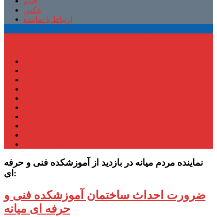
فیلم
عکس
ارتباط با نماینده
پایگاه اطلاع رسانی مهدی اسماعیلی
صفحه اصلی
کمیسیون آموزش
کمیته آموزش و پرورش
شهرستان ترکمانچای
بخش کندوان
بخش کاغذکنان
میانه و بخش مرکزی
فیلم
عکس
ارتباط با نماینده
نماینده مردم میانه در بازدید از آموزشکده فنی و حرفه
ای:
ضرورت احداث ساختمان آموزشکده فنی و
حرفه ای میانه