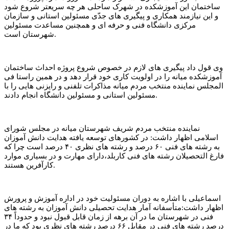
ساختمان این آموزشکده در شهرک ساحلی هر چه سریعتر شروع شود
و این نیازمند همکاری و پیگیری های جدّی مسئولین استانی و سازمان
مرکزی دانشگاه فنی و حرفه ای و همچنین مساعدت مسئولین
شهرستان است.
وی قول داد پیگیری های لازم در خصوص شروع پروژه احداث ساختمان
آموزشکده میانه را در اولویت کاری خود قرار دهد و در همین راستا فی
المجلس نماینده منتخب مردم میانه مذاکرات تلفنی و رایزنی هایی را با
مسئولین استانی و مسئولین دانشگاه انجام دادند.
نماینده منتخب مردم شریف شهرستان میانه در مجلس شورای
اسلامی اظهار داشت: در کشورهای توسعه یافته هدایت دانش آموزان
به رشته های فنی ۶۰ درصد و رشته های نظری ۴۰ درصد است چرا که
فارغ التحصیلان رشته های فنی کاربلد،دارای مهارت و در بسیاری موارد
کارآفرین هستند.
اسماعیلی با اشاره به دوران مسئولیت خود در اداره آموزش و پرورش
اظهار داشت:متأسفانه آمار هدایت تحصیلی دانش آموزان به رشته های
فنی در شهرستان ما در آن برهه از زمان قابل قبول نبود و حدوداً ۳۴
درصد رشته های فنی در مقابل ۶۶ درصد رشته های نظری بود که ما در