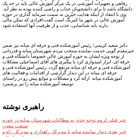
رفاهی و تجهیزات آموزشی در یک مرکز آموزش عالی باید در حد یک
دانشگاه باشد تا برای دانشجویان جذاب و راضی کننده بوده به نظر آید.
وی با انتقاد از اینکه هدایت خیّرین به سمت سرمایه گذاری در حوزه
آموزش عالی در شهر ما کمرنگ است گفت:افرادی که تمکن مالی
دارند باید شناسایی، جذب و از ظرفیت آنها استفاده شود.
دکتر سعید کریمی؛ رئیس آموزشکده فنی و حرفه ای میانه نیز ضمن
خیرمقدم گویی خدمت نماینده منتخب مردم شهرستان میانه و قدردانی
از توجه ویژه ایشان به حوزه آموزش عالی خصوصاً دانشگاه فنی و
حرفه ای، ابراز امیدواری کرد با پیگیری های آقای اسماعیلی مشکلات
آموزشکده فنی و حرفه ای میانه مرتفع گردد. رئیس آموزشکده فنی و
حرفه ای میانه در این دیدار گزارشی از اقدامات و فعالیت های
آموزشکده میانه ارائه کرد و مشکلات و موانع پیش رو در راستای
توسعه آموزشکده میانه را نیز برشمرد.
راهبری نوشته
خبر قبلی
لزوم توجه جدی به مطالبات شهرستان میانه در حوزه
صنعت معدن
خبر بعدی
دیدار نماینده میانه با مدیرکل راهداری و مدیرکل راه و