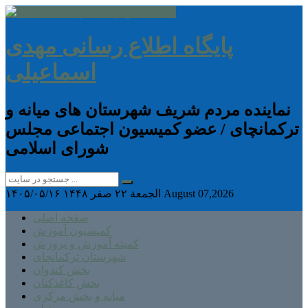
پایگاه اطلاع رسانی مهدی
اسماعیلی
نماینده مردم شریف شهرستان های میانه و
ترکمانچای / عضو کمیسیون اجتماعی مجلس
شورای اسلامی
August 07,2026
الجمعة ۲۲ صفر ۱۴۴۸
۱۴۰۵/۰۵/۱۶
صفحه اصلی
کمیسیون آموزش
کمیته آموزش و پرورش
شهرستان ترکمانچای
بخش کندوان
بخش کاغذکنان
میانه و بخش مرکزی