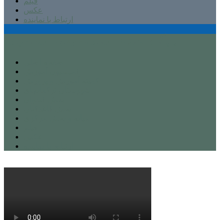
فیلم
عکس
ارتباط با نماینده
پایگاه اطلاع رسانی مهدی اسماعیلی
صفحه اصلی
کمیسیون آموزش
کمیته آموزش و پرورش
شهرستان ترکمانچای
بخش کندوان
بخش کاغذکنان
میانه و بخش مرکزی
فیلم
عکس
ارتباط با نماینده