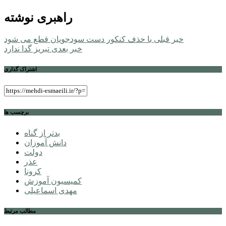
راهبری نوشته
خبر قبلی
با حذف کنکور دست سودجویان قطع می شود
خبر بعدی
تبریز گدا ندارد
اشتراک گذاری
برچسب ها
بدتر از گناه
دانش آموزان
دولت
عذر
کرونا
کمیسیون آموزش
مهدی اسماعیلی
مطالب مرتبط