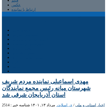
فیلم
عکس
ارتباط با نماینده
پایگاه اطلاع رسانی مهدی اسماعیلی
صفحه اصلی
کمیسیون آموزش
کمیته آموزش و پرورش
شهرستان ترکمانچای
بخش کندوان
بخش کاغذکنان
میانه و بخش مرکزی
فیلم
عکس
ارتباط با نماینده
مهدی اسماعیلی نماینده مردم شریف
شهرستان میانه رئیس مجمع نمایندگان
استان آذربایجان شرقی شد
اخبار استانی و ملی
/
ی_اسلایدر
مرداد ۱۳, ۱۴۰۱
شناسه خبر : 2514