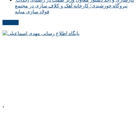
نیروگاه خورشیدی؛ کارخانه آهک و کلاف سازی در مجتمع
فولاد سازی میانه
مکاتبات
.
📍 آذربایجان شرقی، شهرستان میانه، میدان
معلم، خیابان معلم
شمالی، پلاک 92، طبقه
اول