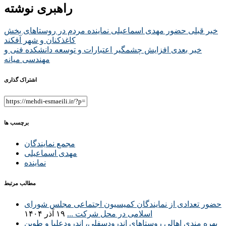
راهبری نوشته
خبر قبلی
حضور مهدی اسماعیلی نماینده مردم در روستاهای بخش
کاغذکنان و شهر آقکند
خبر بعدی
افزایش چشمگیر اعتبارات و توسعه دانشکده فنی و
مهندسی میانه
اشتراک گذاری
برچسب ها
مجمع نمایندگان
مهدی اسماعیلی
نماینده
مطالب مرتبط
حضور تعدادی از نمایندگان کمیسیون اجتماعی مجلس شورای
اسلامی در محل شرکت ...
۱۹ آذر ۱۴۰۴
بهره مندی اهالی روستاهای اندرودسفلی، اندرودعلیا و طوین