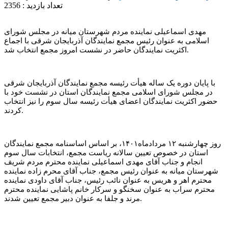
تعداد بازدید : 2356
اسلامی به عنوان رئیس مجمع نمایندگان آذربایجان شرقی با اجماع
اکثریت نمایندگان حاضر در نشست امروز مجمع انتخاب شد.
با پایان دوره یک ساله هیأت رئیسه مجمع نمایندگان آذربایجان شرقی
در مجلس شورای اسلامی مجمع نمایندگان استان در نشست خود با
حضور اکثریت نمایندگان اعضای هیأت رئیسه سال سوم را نیز انتخاب
کردند.
روز چهارشنبه ۱۲ مردادماه۱۴۰۱، بر اساس اساسنامه مجمع نمایندگان
استان در خصوص تعیین سالانه ریاست مجمع، انتخابات سال سوم
انجام و جناب آقای مهدی اسماعیلی نماینده محترم مردم شریف
شهرستان میانه به عنوان رئیس مجمع، جناب آقای محرم زاده نماینده
محترم اهر و هریس به عنوان نائب رئیس، جناب آقای داودی نماینده
محترم سراب به عنوان سخنگو و سرکار خانم پاشایی نماینده محترم
مرند و جلفا به عنوان دبیر مجمع تعیین شدند.