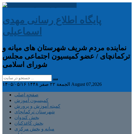
پایگاه اطلاع رسانی مهدی
اسماعیلی
نماینده مردم شریف شهرستان های میانه و
ترکمانچای / عضو کمیسیون اجتماعی مجلس
شورای اسلامی
August 07,2026
الجمعة ۲۲ صفر ۱۴۴۸
۱۴۰۵/۰۵/۱۶
صفحه اصلی
کمیسیون آموزش
کمیته آموزش و پرورش
شهرستان ترکمانچای
بخش کندوان
بخش کاغذکنان
میانه و بخش مرکزی