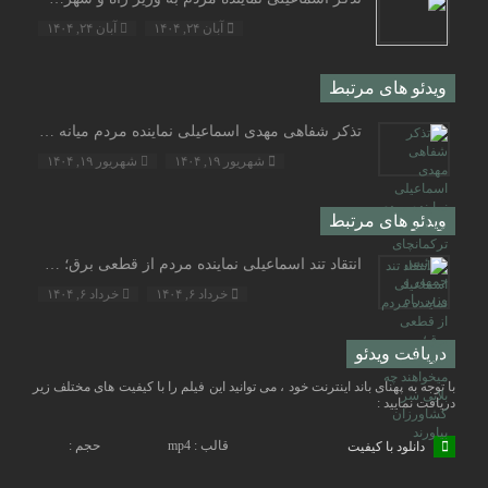
آبان ۲۴, ۱۴۰۴
آبان ۲۴, ۱۴۰۴
ویدئو های مرتبط
تذکر شفاهی مهدی اسماعیلی نماینده مردم میانه و ترکمانچای به رئیس جمهور و وزیر راه
شهریور ۱۹, ۱۴۰۴
شهریور ۱۹, ۱۴۰۴
ویدئو های مرتبط
انتقاد تند اسماعیلی نماینده مردم از قطعی برق؛ مسئولان میخواهند چه بلایی سر کشاورزان بیاورند
خرداد ۶, ۱۴۰۴
خرداد ۶, ۱۴۰۴
دریافت ویدئو
با توجه به پهنای باند اینترنت خود ، می توانید این فیلم را با کیفیت های مختلف زیر
دریافت نمایید :
قالب : mp4
حجم :
دانلود با کیفیت