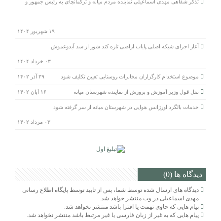
تذکر شفاهی مهدی اسماعیلی نماینده مردم میانه و ترکمانچای به رئیس جمهور و
...
۱۹ شهریور ۱۴۰۴
آغاز اجرای شبکه اصلی پایاب اراضی تازه کند شور از سد آیدوغموش
۰۳ خرداد ۱۴۰۴
موضوع استخدام کارگزاران مخابرات روستایی تعیین تکلیف شود
۲۹ آذر ۱۴۰۲
نقل قول وزیر آموزش و پرورش از نماینده شهرستان میانه
۱۶ آبان ۱۴۰۲
خدمات بالگرد اورژانس هوایی در شهرستان میانه از سر گرفته شود
۰۳ مرداد ۱۴۰۲
دیدگاه ها (0)
دیدگاه های ارسال شده توسط شما، پس از تایید توسط پایگاه اطلاع رسانی
مهدی اسماعیلی در وب منتشر خواهد شد.
پیام هایی که حاوی تهمت یا افترا باشد منتشر نخواهد شد.
پیام هایی که به غیر از زبان فارسی یا غیر مرتبط باشد منتشر نخواهد شد.