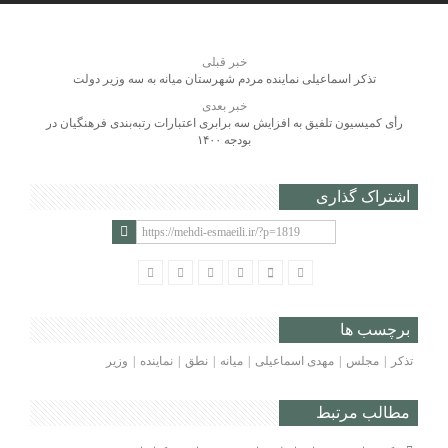
خبر قبلی
تذکر اسماعیلی نماینده مردم شهرستان میانه به سه وزیر دولت
خبر بعدی
رأی کمیسیون تلفیق به افزایش سه برابری اعتبارات رتبه‌بندی فرهنگیان در
بودجه ۱۴۰۰
اشتراک گذاری
برچسب ها
تذکر
مجلس
مهدی اسماعیلی
میانه
نطق
نماینده
وزیر
مطالب مرتبط