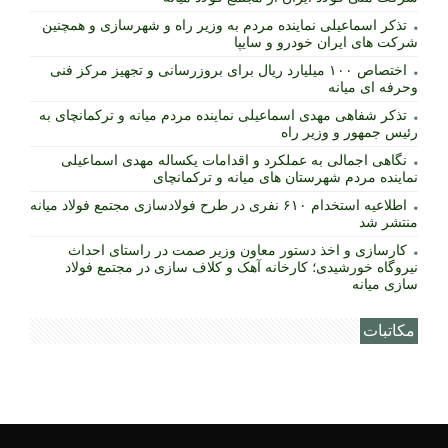
تذکر اسماعیلی نماینده مردم به وزیر راه و شهرسازی و همچنین
شرکت های ایران خودرو و سایپا
اختصاص ۱۰۰ میلیارد ریال برای بروزرسانی و تجهیز مرکز فنی
وحرفه ای میانه
تذکر شفاهی مهدی اسماعیلی نماینده مردم میانه و ترکمانچای به
رئیس جمهور و وزیر راه
نگاهی اجمالی به عملکرد و اقدامات یکساله مهدی اسماعیلی
نماینده مردم شهرستان های میانه و ترکمانچای
اطلاعیه استخدام ۶۱۰ نفری در طرح فولادسازی مجتمع فولاد میانه
منتشر شد
کارسازی و اخذ دستور معاون وزیر صمت در راستای احداث
نیروگاه خورشیدی؛ کارخانه آهک و کلاف سازی در مجتمع فولاد
سازی میانه
مکاتبات