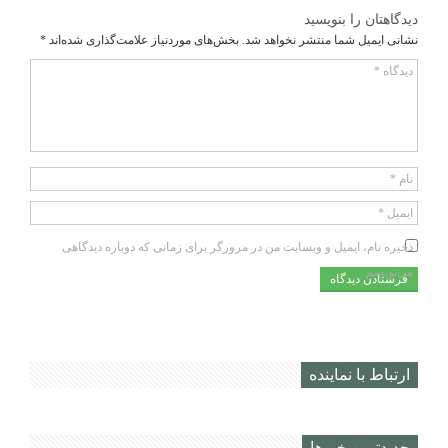
دیدگاهتان را بنویسید
نشانی ایمیل شما منتشر نخواهد شد.
بخش‌های موردنیاز علامت‌گذاری شده‌اند
*
دیدگاه
*
نام
*
ایمیل
*
ذخیره نام، ایمیل و وبسایت من در مرورگر برای زمانی که دوباره دیدگاهی
می‌نویسم.
ارتباط با نماینده
جديدترين خبرها