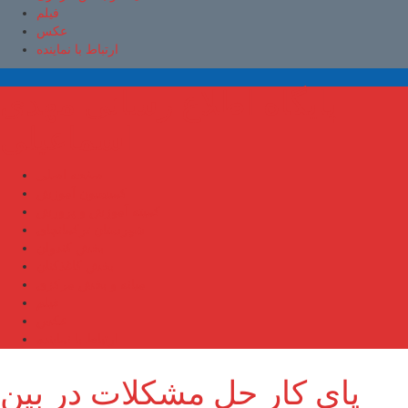
فیلم
عکس
ارتباط با نماینده
پایگاه اطلاع رسانی مهدی
اسماعیلی
صفحه اصلی
کمیسیون آموزش
کمیته آموزش و پرورش
شهرستان ترکمانچای
بخش کندوان
بخش کاغذکنان
میانه و بخش مرکزی
فیلم
عکس
ارتباط با نماینده
پای کار حل مشکلات در بین