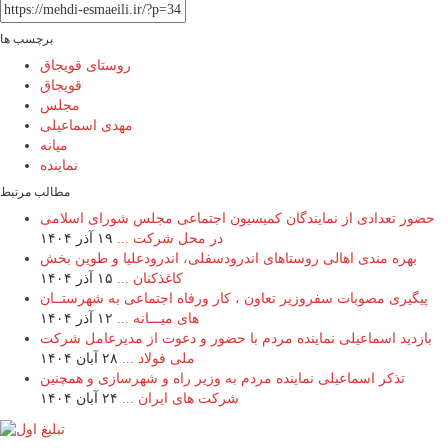
برچسب ها
روستای قویجاق
قویجاق
مجلس
مهدی اسماعیلی
میانه
نماینده
مطالب مرتبط
حضور تعدادی از نمایندگان کمیسیون اجتماعی مجلس شورای اسلامی
در محل شرکت ...
۱۹ آذر ۱۴۰۴
بهره مندی اهالی روستاهای اندرودسفلی، اندرودعلیا و طوین بخش
کاغذکنان ...
۱۵ آذر ۱۴۰۴
پیگیری مصوبات سفروزیر تعاون ، کار ورفاه اجتماعی به شهرستــان
های میـــانه ...
۱۲ آذر ۱۴۰۴
بازدید اسماعیلی نماینده مردم با حضور و دعوت از مدیرعامل شرکت
ملی فولاد ...
۲۸ آبان ۱۴۰۴
تذکر اسماعیلی نماینده مردم به وزیر راه و شهرسازی و همچنین
شرکت های ایران ...
۲۴ آبان ۱۴۰۴