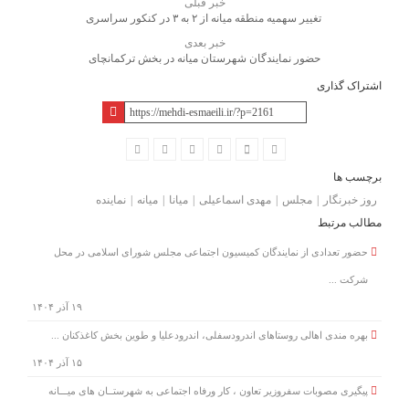
خبر قبلی
تغییر سهمیه منطقه میانه از ۲ به ۳ در کنکور سراسری
خبر بعدی
حضور نمایندگان شهرستان میانه در بخش ترکمانچای
اشتراک گذاری
برچسب ها
روز خبرنگار
مجلس
مهدی اسماعیلی
میانا
میانه
نماینده
مطالب مرتبط
حضور تعدادی از نمایندگان کمیسیون اجتماعی مجلس شورای اسلامی در محل
شرکت ...
۱۹ آذر ۱۴۰۴
بهره مندی اهالی روستاهای اندرودسفلی، اندرودعلیا و طوین بخش کاغذکنان ...
۱۵ آذر ۱۴۰۴
پیگیری مصوبات سفروزیر تعاون ، کار ورفاه اجتماعی به شهرستــان های میـــانه