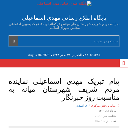
پایگاه اطلاع رسانی مهدی اسماعیلی
نماینده مردم شریف شهرستان های میانه و ترکمانچای / عضو کمیسیون اجتماعی
مجلس شورای اسلامی
۱۴۰۵/۰۵/۱۵
الخميس ۲۱ صفر ۱۴۴۸
August 06,2026
پیام تبریک مهدی اسماعیلی نماینده
مردم شریف شهرستان میانه به
مناسبت روز خبرنگار
میانه و بخش مرکزی
/
ی_اسلایدر
مرداد ۱۸, ۱۴۰۰
شناسه خبر : 2161
تعداد بازدید : 1452