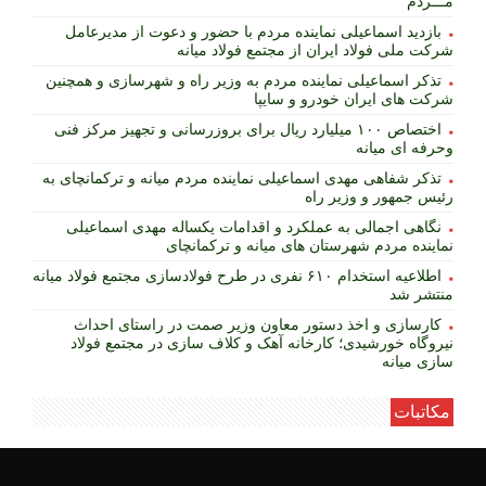
مـــردم
بازدید اسماعیلی نماینده مردم با حضور و دعوت از مدیرعامل
شرکت ملی فولاد ایران از مجتمع فولاد میانه
تذکر اسماعیلی نماینده مردم به وزیر راه و شهرسازی و همچنین
شرکت های ایران خودرو و سایپا
اختصاص ۱۰۰ میلیارد ریال برای بروزرسانی و تجهیز مرکز فنی
وحرفه ای میانه
تذکر شفاهی مهدی اسماعیلی نماینده مردم میانه و ترکمانچای به
رئیس جمهور و وزیر راه
نگاهی اجمالی به عملکرد و اقدامات یکساله مهدی اسماعیلی
نماینده مردم شهرستان های میانه و ترکمانچای
اطلاعیه استخدام ۶۱۰ نفری در طرح فولادسازی مجتمع فولاد میانه
منتشر شد
کارسازی و اخذ دستور معاون وزیر صمت در راستای احداث
نیروگاه خورشیدی؛ کارخانه آهک و کلاف سازی در مجتمع فولاد
سازی میانه
مکاتبات