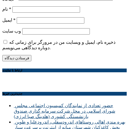
*
نام
*
ایمیل
وب‌ سایت
ذخیره نام، ایمیل و وبسایت من در مرورگر برای زمانی که
دوباره دیدگاهی می‌نویسم.
ارتباط با نماینده
جديدترين خبرها
حضور تعدادی از نمایندگان کمیسیون اجتماعی مجلس
شورای اسلامی در محل شرکت سرمایه گذاری صندوق
بازنشستگی کشوری (هلدینگ صبا انرژی)
بهره مندی اهالی روستاهای اندرودسفلی، اندرودعلیا و طوین
بخش کاغذکنان شهرستان میانه از اینترنت پرسرعت سیار