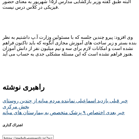
البته طبق گفته وزیر بازگشایی مدارس از۱۵ شهریور به معنای حضور
فیزیکی در کلاس درس نیست.
وی افزود: پیرو چندین جلسه که با مسئولین وزارت آ.پ داشتیم به نظر
بنده بستر و زیر ساخت های آموزش مجازی آنگونه که باید تاکنون فراهم
نشده است و امکانات لازم برای سه و نیم میلیون نفر از دانش آموزان
هنوز فراهم نشده است که این مسئله مشکلی جدی به حساب می آید.
راهبری نوشته
خبر قبلی
️بازدید اسماعیلی نماینده مردم میانه از چندین روستای
بخش مرکزی
خبر بعدی
️اختصاص ۹ پزشک متخصص به بیمارستان های میانه
اشتراک گذاری