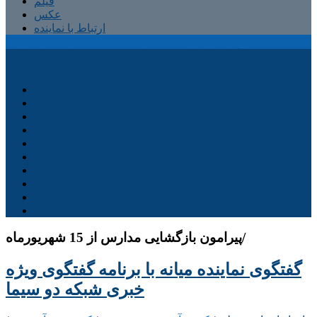
فیلم
عکس
ارتباط با نماینده
پایگاه اطلاع رسانی مهدی اسماعیلی
صفحه اصلی
کمیسیون آموزش
کمیته آموزش و پرورش
شهرستان ترکمانچای
بخش کندوان
بخش کاغذکنان
میانه و بخش مرکزی
فیلم
عکس
ارتباط با نماینده
پیرامون بازگشایی مدارس از 15 شهریورماه/
گفتگوی نماینده میانه با برنامه گفتگوی ویژه
خبری شبکه دو سیما