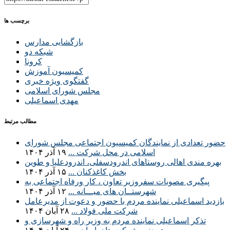
برچسب ها
بازگشایی مدارس
شبکه دو
کرونا
کمیسیون آموزش
گفتگوی ویژه خبری
مجلس شورای اسلامی
مهدی اسماعیلی
مطالب مرتبط
حضور تعدادی از نمایندگان کمیسیون اجتماعی مجلس شورای
اسلامی در محل شرکت ...
۱۹ آذر ۱۴۰۴
بهره مندی اهالی روستاهای اندرودسفلی، اندرودعلیا و طوین
بخش کاغذکنان ...
۱۵ آذر ۱۴۰۴
پیگیری مصوبات سفروزیر تعاون ، کار ورفاه اجتماعی به
شهرستــان های میـــانه ...
۱۲ آذر ۱۴۰۴
بازدید اسماعیلی نماینده مردم با حضور و دعوت از مدیرعامل
شرکت ملی فولاد ...
۲۸ آبان ۱۴۰۴
تذکر اسماعیلی نماینده مردم به وزیر راه و شهرسازی و