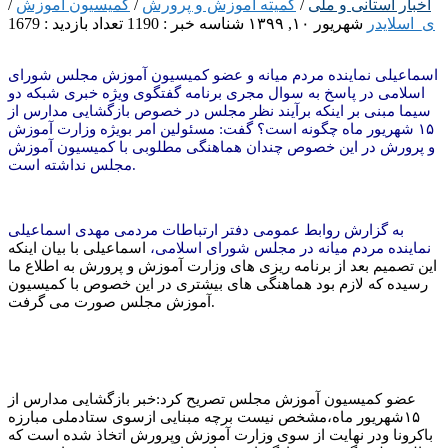
اخبار استانی و ملی
/
کمیته آموزش و پرورش
/
کمیسیون آموزش
/
ی_اسلایدر
شهریور ۱۰, ۱۳۹۹
شناسه خبر : 1190
تعداد بازدید : 1679
اسلامی در پاسخ به سوال مجری برنامه گفتگوی ویژه خبری شبکه دو
سیما مبنی بر اینکه برآیند نظر مجلس در خصوص بازگشایی مدارس از
۱۵ شهریور ماه چگونه است؟ گفت: مسئولین امر بویژه وزارت آموزش
و پرورش در این خصوص چندان هماهنگی مطلوبی با کمیسیون آموزش
مجلس نداشته است.
به گزارش روابط عمومی دفتر ارتباطات مردمی مهدی اسماعیلی
نماینده مردم میانه در مجلس شورای اسلامی،
اسماعیلی با بیان اینکه
این تصمیم بعد از برنامه ریزی های وزارت آموزش و پرورش به اطلاع ما
رسیده که لازم بود هماهنگی های بیشتری در این خصوص با کمیسیون
آموزش مجلس صورت می گرفت.
عضو کمیسیون آموزش مجلس تصریح کرد:خبر بازگشایی مدارس از
۱۵شهریور ماه،مشخص نیست برچه مبنایی ازسوی ستادملی مبارزه
باکرونا ودر نهایت از سوی وزارت آموزش وپرورش اتخاذ شده است که