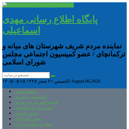
پایگاه اطلاع رسانی مهدی
اسماعیلی
نماینده مردم شریف شهرستان های میانه و
ترکمانچای / عضو کمیسیون اجتماعی مجلس
شورای اسلامی
August 06,2026
الخميس ۲۱ صفر ۱۴۴۸
۱۴۰۵/۰۵/۱۵
صفحه اصلی
کمیسیون آموزش
کمیته آموزش و پرورش
شهرستان ترکمانچای
بخش کندوان
بخش کاغذکنان
میانه و بخش مرکزی