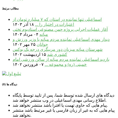
مطالب مرتبط
اسماعیلی تنها نماینده در استان که ۷ میلیارد تومان از
اعتبارات در اختیار را ...
۱۸ آذر ۱۴۰۳
آغاز عملیات اجرایی پروژه چمن مصنوعی استادیوم تختی
میانه
۰۴ مرداد ۱۴۰۳
دیدار مهدی اسماعیلی نماینده مردم میانه با وزیر ورزش و
جوانان
۲۵ مهر ۱۴۰۲
شهرستان میانه میزبان دور مربیگری درجه یک بوکس
کشوری شد
۱۵ اردیبهشت ۱۴۰۲
بازدید اسماعیلی نماینده مردم میانه از سالن ورزشی امام
خمینی (ره) و مجموعه ...
۰۷ فروردین ۱۴۰۲
دیدگاه ها (0)
دیدگاه های ارسال شده توسط شما، پس از تایید توسط پایگاه
اطلاع رسانی مهدی اسماعیلی در وب منتشر خواهد شد.
پیام هایی که حاوی تهمت یا افترا باشد منتشر نخواهد شد.
پیام هایی که به غیر از زبان فارسی یا غیر مرتبط باشد منتشر
نخواهد شد.