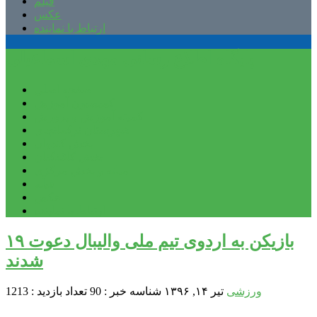
فیلم
عکس
ارتباط با نماینده
پایگاه اطلاع رسانی مهدی اسماعیلی
صفحه اصلی
کمیسیون آموزش
کمیته آموزش و پرورش
شهرستان ترکمانچای
بخش کندوان
بخش کاغذکنان
میانه و بخش مرکزی
فیلم
عکس
ارتباط با نماینده
۱۹ بازیکن به اردوی تیم ملی والیبال دعوت
شدند
ورزشی
تیر ۱۴, ۱۳۹۶
شناسه خبر : 90
تعداد بازدید : 1213