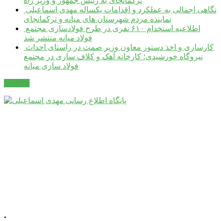
ترکمانچای به رئیس جمهور و وزیر راه
نگاهی اجمالی به عملکرد و اقدامات یکساله مهدی اسماعیلی
نماینده مردم شهرستان های میانه و ترکمانچای
اطلاعیه استخدام ۶۱۰ نفری در طرح فولادسازی مجتمع
فولاد میانه منتشر شد
کارسازی و اخذ دستور معاون وزیر صمت در راستای احداث
نیروگاه خورشیدی؛ کارخانه آهک و کلاف سازی در مجتمع
فولاد سازی میانه
مکاتبات
.