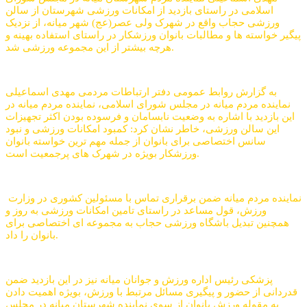
اسلامی در راستای بازدید از امکانات ورزشی شهرستان از سالن
ورزشی حجاب واقع در شهرک ولی عصر(عج) شهر میانه، از نزدیک
پیگیر خواسته ها و مطالبات بانوان ورزشکار در راستای استفاده بهینه و
هرچه بیشتر از این مجموعه ورزشی شد.
به گزارش روابط عمومی دفتر ارتباطات مردمی مهدی اسماعیلی
نماینده مردم میانه در مجلس شورای اسلامی، نماینده مردم میانه در
این بازدید با اشاره به وضعیت نابسامان و فرسوده بودن اکثر تجهیزات
این سالن ورزشی، خاطر نشان کرد: کمبود امکانات ورزشی و نبود
سانس اختصاصی برای بانوان از جمله مهم ترین خواسته بانوان
ورزشکار بویژه در شهرک های پرجمعیت است.
نماینده مردم میانه ضمن برقراری تماس با مسئولین کشوری در وزارت
ورزش، قول مساعد در راستای تامین امکانات ورزشی به روز و
همچنین تبدیل باشگاه ورزشی حجاب به مجموعه ای اختصاصی برای
بانوان را داد.
قدردانی از حضور و پیگیری مسائل مرتبط با ورزش، بویژه اهمیت دادن
به مقوله ورزش بانوان از سوی نماینده شهرستان میانه در مجلس