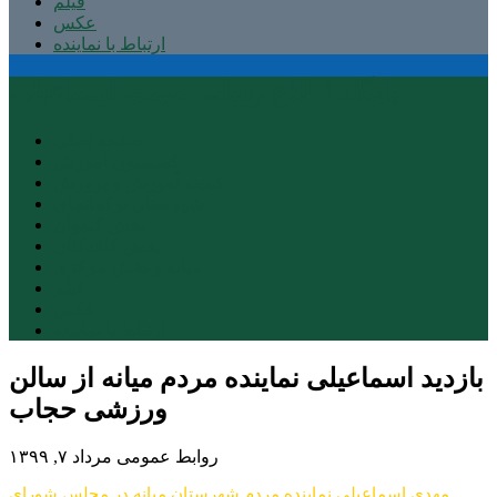
فیلم
عکس
ارتباط با نماینده
پایگاه اطلاع رسانی مهدی اسماعیلی
صفحه اصلی
کمیسیون آموزش
کمیته آموزش و پرورش
شهرستان ترکمانچای
بخش کندوان
بخش کاغذکنان
میانه و بخش مرکزی
فیلم
عکس
ارتباط با نماینده
ورزشی حجاب
روابط عمومی
مرداد ۷, ۱۳۹۹
مهدی اسماعیلی نماینده مردم شهرستان میانه در مجلس شورای