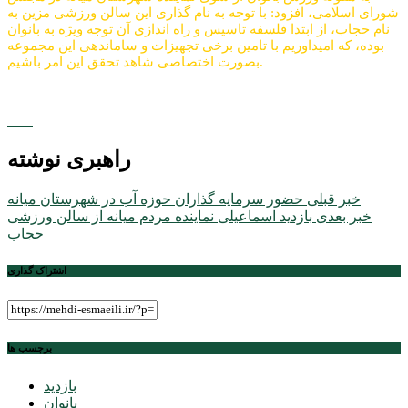
شورای اسلامی، افزود: با توجه به نام گذاری این سالن ورزشی مزین به
نام حجاب، از ابتدا فلسفه تاسیس و راه اندازی آن توجه ویژه به بانوان
بوده، که امیداوریم با تامین برخی تجهیزات و ساماندهی این مجموعه
بصورت اختصاصی شاهد تحقق این امر باشیم.
راهبری نوشته
خبر قبلی
حضور سرمایه گذاران حوزه آب در شهرستان میانه
خبر بعدی
️بازدید اسماعیلی نماینده مردم میانه از سالن ورزشی
حجاب
اشتراک گذاری
برچسب ها
بازدید
بانوان