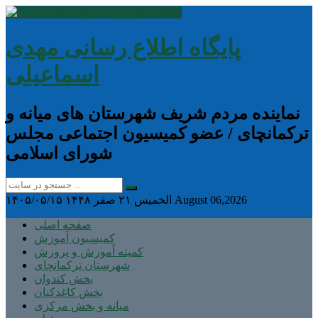
پایگاه اطلاع رسانی مهدی
اسماعیلی
نماینده مردم شریف شهرستان های میانه و
ترکمانچای / عضو کمیسیون اجتماعی مجلس
شورای اسلامی
August 06,2026
الخميس ۲۱ صفر ۱۴۴۸
۱۴۰۵/۰۵/۱۵
صفحه اصلی
کمیسیون آموزش
کمیته آموزش و پرورش
شهرستان ترکمانچای
بخش کندوان
بخش کاغذکنان
میانه و بخش مرکزی