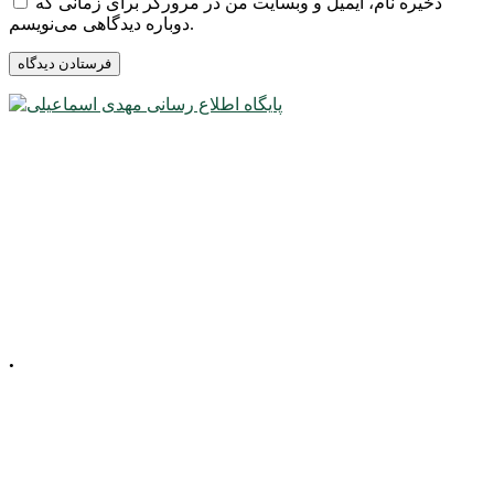
ذخیره نام، ایمیل و وبسایت من در مرورگر برای زمانی که
دوباره دیدگاهی می‌نویسم.
.
📍 آذربایجان شرقی، شهرستان میانه، میدان
معلم، خیابان معلم
شمالی، پلاک 92، طبقه
اول