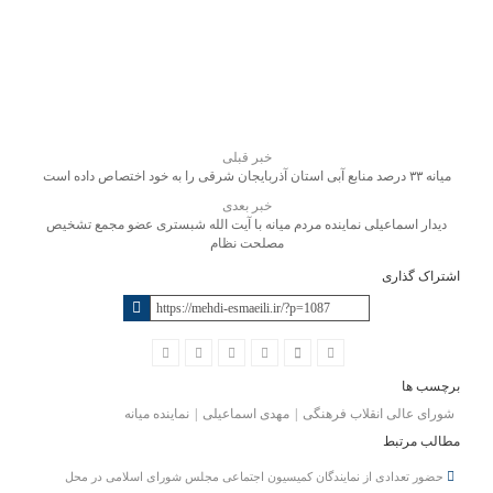
خبر قبلی
میانه ۳۳ درصد منابع آبی استان آذربایجان شرقی را به خود اختصاص داده است
خبر بعدی
دیدار اسماعیلی نماینده مردم میانه با آیت الله شبستری عضو مجمع تشخیص
مصلحت نظام
اشتراک گذاری
برچسب ها
شورای عالی انقلاب فرهنگی
مهدی اسماعیلی
نماینده میانه
مطالب مرتبط
حضور تعدادی از نمایندگان کمیسیون اجتماعی مجلس شورای اسلامی در محل