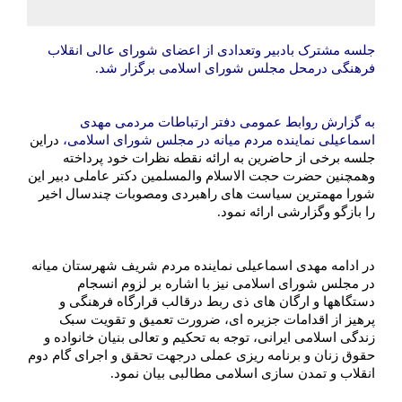
️جلسه مشترک بادبیر وتعدادی از اعضای شورای عالی انقلاب
فرهنگی درمحل مجلس شورای اسلامی برگزار شد.
به گزارش روابط عمومی دفتر ارتباطات مردمی مهدی
اسماعیلی نماینده مردم میانه در مجلس شورای اسلامی،
️
دراین
جلسه برخی از حاضرین به ارائه نقطه نظرات خود پرداخته
وهمچنین حضرت حجت الاسلام والمسلمین دکتر عاملی دبیر این
شورا مهمترین سیاست های راهبردی ومصوبات چندسال اخیر
را بازگو وگزارشی ارائه نمود.
️در ادامه مهدی اسماعیلی نماینده مردم شریف شهرستان میانه
در مجلس شورای اسلامی نیز با اشاره بر لزوم انسجام
دستگاهها و ارگان های ذی ربط درقالب قرارگاه فرهنگی و
پرهیز از اقدامات جزیره ای، ضرورت تعمیق و تقویت سبک
زندگی اسلامی ایرانی، توجه به تحکیم و تعالی بنیان خانواده و
حقوق زنان و برنامه ریزی عملی درجهت تحقق و اجرای گام دوم
انقلاب و تمدن سازی اسلامی مطالبی بیان نمود.