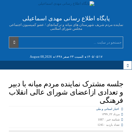
پایگاه اطلاع رسانی مهدی اسماعیلی
نماینده مردم شریف شهرستان های میانه و ترکمانچای / عضو کمیسیون اجتماعی
مجلس شورای اسلامی
۱۴۰۵/۰۵/۱۷
السبت ۲۳ صفر ۱۴۴۸
August 08,2026
️جلسه مشترک نماینده مردم میانه با دبیر
و تعدادی ازاعضای شورای عالی انقلاب
فرهنگی
اخبار استانی و ملی
مرداد ۲۲, ۱۳۹۹
شناسه خبر : 1087
تعداد بازدید : 1245