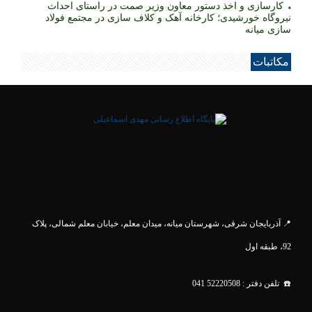
کارسازی و اخذ دستور معاون وزیر صمت در راستای احداث
نیروگاه خورشیدی؛ کارخانه آهک و کلاف سازی در مجتمع فولاد
سازی میانه
مکاتبات
.
📍 آذربایجان شرقی، شهرستان میانه، میدان معلم، خیابان معلم
شمالی، پلاک
92، طبقه اول
☎️ تلفن دفتر : 52220508 041