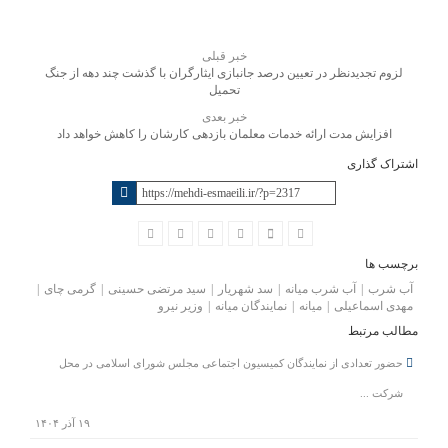
خبر قبلی
لزوم تجدیدنظر در تعیین درصد جانبازی ایثارگران با گذشت چند دهه از جنگ
تحمیل
خبر بعدی
افزایش مدت ارائه خدمات معلمان بازدهی کارشان را کاهش خواهد داد
اشتراک گذاری
برچسب ها
آب شرب
آب شرب میانه
سد شهریار
سید مرتضی حسینی
گرمی چای
مهدی اسماعیلی
میانه
نمایندگان میانه
وزیر نیرو
مطالب مرتبط
حضور تعدادی از نمایندگان کمیسیون اجتماعی مجلس شورای اسلامی در محل
شرکت ...
۱۹ آذر ۱۴۰۴