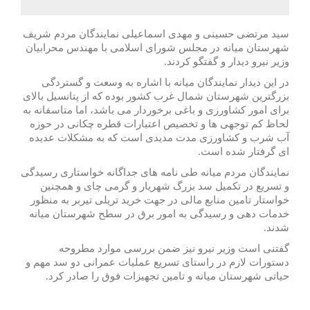
سید مرتضی حسینی و مهدی اسماعیلی نمایندگان مردم شریف
شهرستان میانه در مجلس شورای اسلامی با مهندس محرابیان
وزیر نیرو دیدار و گفتگو کردند.
در این دیدار نمایندگان میانه با اشاره به وسعت و گستردگی
بزرگترین شهرستان شمال غرب کشور بوده که از پتانسیل بالای
برای امور کشاورزی و باغی برخوردار می باشد، اما متاسفانه به
لحاظ کم توجهی ها و تخصیص اعتبارات قطره چکانی در حوزه
آب شرب و کشاورزی مدت مدیدی است که به مشکلات عدیده
ای گرفتار شده است.
نمایندگان مردم میانه طی نامه های جداگانه خواستاری رسیدگی
و تسریع در تکمیل سد بزرگ شهریار و گرمی چای و همچنین
خواستار تامین منابع مالی در جهت خرید تریلی تیربر به منظور
خدمات دهی و رسیدگی به امور برق در سطح شهرستان میانه
شدند.
گفتنی است وزیر نیرو نیز ضمن بررسی موارد مطروحه
دستورات لازم در راستای تسریع عملیات عمرانی دو سد مهم و
حیاتی شهرستان میانه و تامین تجهیزات فوق را صادر کرد.