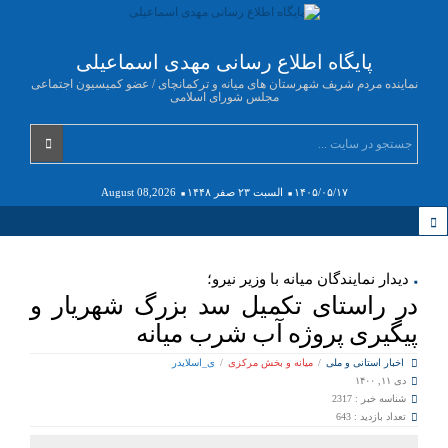
پایگاه اطلاع رسانی مهدی اسماعیلی
نماینده مردم شریف شهرستان های میانه و ترکمانچای / عضو کمیسیون اجتماعی
مجلس شورای اسلامی
۱۴۰۵/۰۵/۱۷
السبت ۲۳ صفر ۱۴۴۸
August 08,2026
دیدار نمایندگان میانه با وزیر نیرو؛
در راستای تکمیل سد بزرگ شهریار و
پیگیری پروژه آب شرب میانه
اخبار استانی و ملی
/
میانه و بخش مرکزی
/
ی_اسلایدر
دی ۱۱, ۱۴۰۰
شناسه خبر : 2317
تعداد بازدید : 643