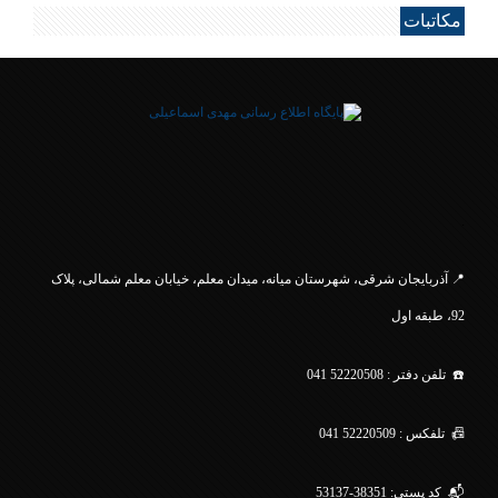
مکاتبات
.
📍 آذربایجان شرقی، شهرستان میانه، میدان معلم، خیابان معلم
شمالی، پلاک
92، طبقه اول
☎️ تلفن دفتر : 52220508 041
📠 تلفکس : 52220509 041
📬 کد پستی: 38351-53137