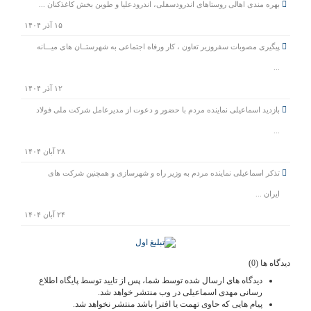
بهره مندی اهالی روستاهای اندرودسفلی، اندرودعلیا و طوین بخش کاغذکنان ...
۱۵ آذر ۱۴۰۴
پیگیری مصوبات سفروزیر تعاون ، کار ورفاه اجتماعی به شهرستــان های میـــانه
...
۱۲ آذر ۱۴۰۴
بازدید اسماعیلی نماینده مردم با حضور و دعوت از مدیرعامل شرکت ملی فولاد
...
۲۸ آبان ۱۴۰۴
تذکر اسماعیلی نماینده مردم به وزیر راه و شهرسازی و همچنین شرکت های
ایران ...
۲۴ آبان ۱۴۰۴
دیدگاه ها (0)
دیدگاه های ارسال شده توسط شما، پس از تایید توسط پایگاه اطلاع
رسانی مهدی اسماعیلی در وب منتشر خواهد شد.
پیام هایی که حاوی تهمت یا افترا باشد منتشر نخواهد شد.