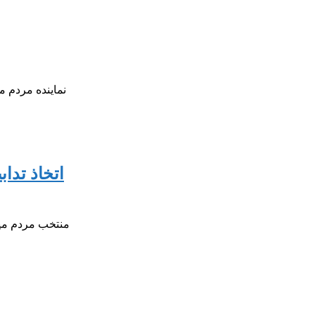
نماینده مردم 
اتخاذ تدا
منتخب مردم میا