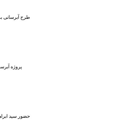
حضور سید ابراهی