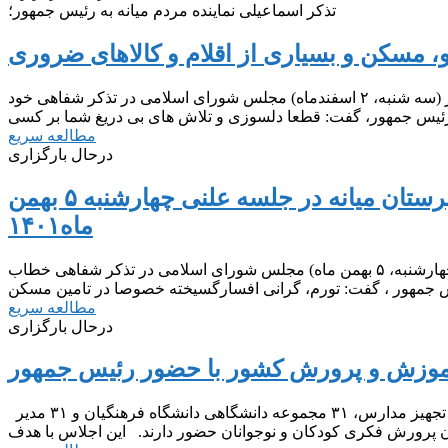
تذکر اسماعیلی نماینده مردم میانه به رئیس جمهور؛
، مسکن و بسیاری از اقلام و کالاهای ضروری
به گزارش خبرنگار خبرگزاری خانه ملت، مهدی اسماعیلی در نشست علنی امروز (سه شنبه، ۲ اسفندماه) مجلس شورای اسلامی در تذکر شفاهی خود
مطالعه سریع
درحال بارگزاری
تذکرات مهدی اسماعیلی نماینده مردم شریف شهرستان میانه در جلسه علنی چهار‌شنبه ۵ بهمن
ماه۱۴۰۱
به گزارش خبرنگار خبرگزاری خانه ملت ، ​ مهدی اسماعیلی در نشست علنی امروز (چهارشنبه، ۵ بهمن ماه) مجلس شورای اسلامی در تذکر شفاهی خطاب
مطالعه سریع
درحال بارگزاری
موزش و پرورش کشور با حضور رئیس جمهور
در این اجلاس ۷۳۱ رئیس آموزش و پرورش کشور، ۳۲ مدیر کل، ۳۱ مدیر نوسازی و تجهیز مدارس، ۳۱ مجموعه دانشگاهی دانشگاه فرهنگیان و ۳۱ مدیر