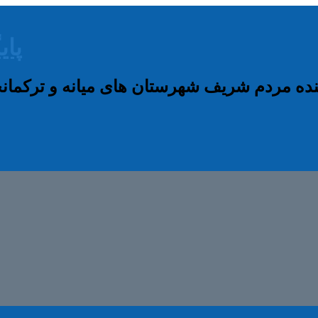
پای
نده مردم شریف شهرستان های میانه و ترکم