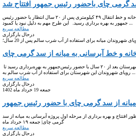
سد گرمی چای باحضور رئیس جمهور افتتاح شد
طرح آبرسانی به میانه از سد گرمی چای شامل مرحله نخست سد گرمی چای، تصفیه خانه و خط انتقال ۴۹ کیلومتری پس از ۲۰ سال انتظار با حضور رئیس
جمهور به بهره برداری رسید. این طرح مهم به دلیل نبود یا کمبود ...
مطالعه سریع
درحال بارگزاری
ای شهروندان میانه برای استفاده از آب شرب سالم پس از 20 سال؛
انه و خط آبرسانی به میانه از سد گرمی چای
پروژه آبرسانی میانه شامل سد گرمی چای و تصفیه خانه و خط انتقال آب به این شهرستان بعد از ۲۰ سال با حضور رئیس‌جمهور به بهره‌برداری رسید تا
رویای شهروندان این شهرستان برای استفاده از آب شرب سالم به ...
مطالعه سریع
درحال بارگزاری
جمعه 19 خرداد ماه 1402
ه میانه از سد گرمی چای با حضور رئیس جمهور
افتتاح و بهره برداری از مرحله اول پروژه آبرسانی به میانه از سد
گرمی چای| جمعه ۱۹ خرداد ماه
مطالعه سریع
درحال بارگزاری