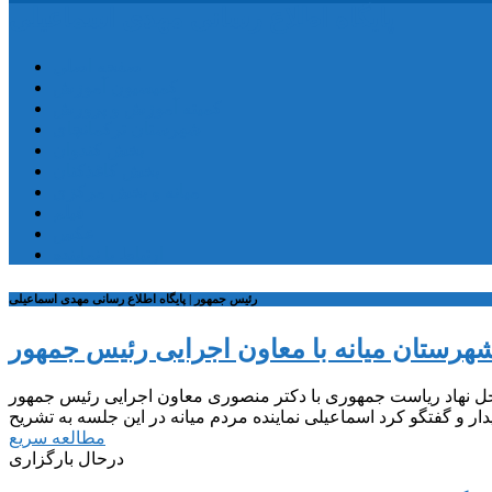
پایگاه اطلاع رسانی مهدی اسماعیلی
صفحه اصلی
کمیسیون آموزش
کمیته آموزش و پرورش
شهرستان ترکمانچای
بخش کندوان
بخش کاغذکنان
میانه و بخش مرکزی
فیلم
عکس
ارتباط با نماینده
رئیس جمهور | پایگاه اطلاع رسانی مهدی اسماعیلی
شهرستان میانه با معاون اجرایی رئیس جمهور
لی نماینده مردم شریف شهرستان میانه روز دوشنبه ۲ بهمن ۱۴۰۲ در محل نهاد ریاست جمهوری با دکتر منصوری معاون اجرایی رئیس جمهور
مطالعه سریع
درحال بارگزاری