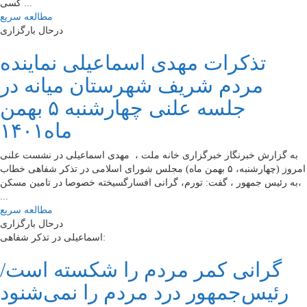
کسی ...
مطالعه سریع
درحال بارگزاری
تذکرات مهدی اسماعیلی نماینده
مردم شریف شهرستان میانه در
جلسه علنی چهار‌شنبه ۵ بهمن
ماه۱۴۰۱
به گزارش خبرنگار خبرگزاری خانه ملت ، ​ مهدی اسماعیلی در نشست علنی
امروز (چهارشنبه، ۵ بهمن ماه) مجلس شورای اسلامی در تذکر شفاهی خطاب
به رئیس جمهور ، گفت: تورم، گرانی افسارگسیخته خصوصا در تامین مسکن،
...
مطالعه سریع
درحال بارگزاری
اسماعیلی در تذکر شفاهی:
‌گرانی کمر مردم را شکسته است/
رئیس‌جمهور درد مردم را نمی‌شنود