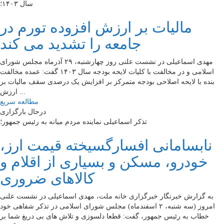
سال ۱۴۰۳؛
مالیات بر ارزش افزوده تورم در
جامعه را تشدید می کند
مهدی اسماعیلی در نشست علنی روز چهارشنبه، ۲۹ آذرماه مجلس شورای
اسلامی و در مخالفت با کلیات لایحه بودجه سال ۱۴۰۳ گفت: عمده مخالفت
بنده با لایحه اصلاحی بودجه متمرکز بر افزایش یک درصدی سقف مالیات بر
ارزش ...
مطالعه سریع
درحال بارگزاری
تذکر اسماعیلی نماینده مردم میانه به رئیس جمهور؛
نابسامانی افسارگسیخته قیمت ارز،
خودرو، مسکن و بسیاری از اقلام و
کالاهای ضروری
به گزارش خبرنگار خبرگزاری خانه ملت، مهدی اسماعیلی در نشست علنی
امروز (سه شنبه، ۲ اسفندماه) مجلس شورای اسلامی در تذکر شفاهی خود
خطاب به رئیس جمهور، گفت: قطعا دلسوزی و تلاش های بی دریغ شما بر